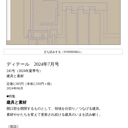
立ち読みする（YONDEMILL）
ディテール 2024年7月号
241号（2024年夏季号）
建具と素材
定価2,585円（本体2,350円＋税）
2024年06月
■特集
建具と素材
開口部を開閉するものとして、領域を仕切り／つなげる建具。
素材やかたちを変えて更新され続ける建具のいまを読み解く。
［前説］