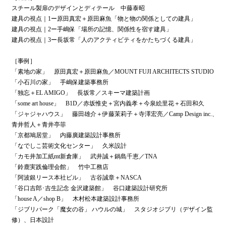
スチール製扉のデザインとディテール 中藤泰昭
建具の視点｜1ー原田真宏＋原田麻魚「物と物の関係としての建具」
建具の視点｜2ー手嶋保「場所の記憶、関係性を宿す建具」
建具の視点｜3ー長坂常「人のアクティビティをかたちづくる建具」
［事例］
「素地の家」 原田真宏＋原田麻魚／MOUNT FUJI ARCHITECTS STUDIO
「小石川の家」 手嶋保建築事務所
「独忘＋EL AMIGO」 長坂常／スキーマ建築計画
「some art house」 B1D／赤坂惟史＋宮内義孝＋今泉絵里花＋石田和久
「ジャジャハウス」 藤田雄介＋伊藤茉莉子＋寺澤宏亮／Camp Design inc.、
青井哲人＋青井亭菲
「京都鳩居堂」 内藤廣建築設計事務所
「なでしこ芸術文化センター」 久米設計
「カモ井加工紙mt新倉庫」 武井誠＋鍋島千恵／TNA
「鈴鹿実践倫理会館」 竹中工務店
「阿波銀リース本社ビル」 古谷誠章＋NASCA
「谷口吉郎･吉生記念 金沢建築館」 谷口建築設計研究所
「house A／shop B」 木村松本建築設計事務所
「ジブリパーク「魔女の谷」 ハウルの城」 スタジオジブリ（デザイン監
修）、日本設計