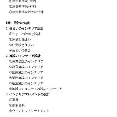
①建築基準法−室内
②建築基準法−材料
③建築基準法以外の法律
Ⅱ章 設計の知識
1. 住まいのインテリア設計
①住まいの計画と設計
②家族と住まい
③住要求と住まい
④住まいの集合
2. 施設のインテリア設計
①商業施設のインテリア
②教育施設のインテリア
③医療施設のインテリア
④業務施設のインテリア
⑤宿泊施設のインテリア
⑥地域コミュニティ施設のインテリア
3. インテリアエレメントの設計
①家具
②照明器具
③ウィンドウトリートメント