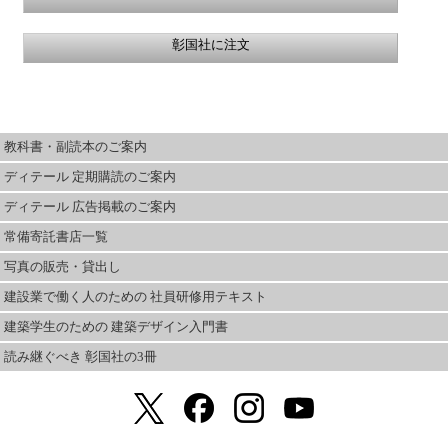
彰国社に注文
教科書・副読本のご案内
ディテール 定期購読のご案内
ディテール 広告掲載のご案内
常備寄託書店一覧
写真の販売・貸出し
建設業で働く人のための 社員研修用テキスト
建築学生のための 建築デザイン入門書
読み継ぐべき 彰国社の3冊