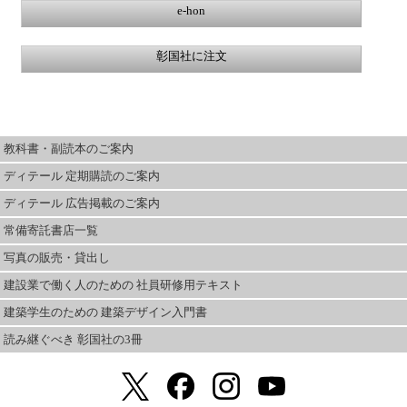
e-hon
彰国社に注文
教科書・副読本のご案内
ディテール 定期購読のご案内
ディテール 広告掲載のご案内
常備寄託書店一覧
写真の販売・貸出し
建設業で働く人のための 社員研修用テキスト
建築学生のための 建築デザイン入門書
読み継ぐべき 彰国社の3冊