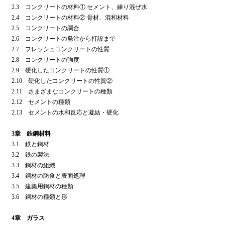
2.3 コンクリートの材料① セメント、練り混ぜ水
2.4 コンクリートの材料② 骨材、混和材料
2.5 コンクリートの調合
2.6 コンクリートの発注から打設まで
2.7 フレッシュコンクリートの性質
2.8 コンクリートの強度
2.9 硬化したコンクリートの性質①
2.10 硬化したコンクリートの性質②
2.11 さまざまなコンクリートの種類
2.12 セメントの種類
2.13 セメントの水和反応と凝結・硬化
3章 鉄鋼材料
3.1 鉄と鋼材
3.2 鉄の製法
3.3 鋼材の組織
3.4 鋼材の防食と表面処理
3.5 建築用鋼材の種類
3.6 鋼材の種類と形
4章 ガラス