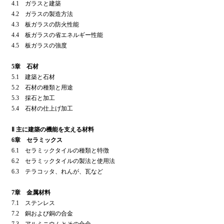
4.1 ガラスと建築
4.2 ガラスの製造方法
4.3 板ガラスの防火性能
4.4 板ガラスの省エネルギー性能
4.5 板ガラスの強度
5章 石材
5.1 建築と石材
5.2 石材の種類と用途
5.3 採石と加工
5.4 石材の仕上げ加工
Ⅱ 主に建築の機能を支える材料
6章 セラミックス
6.1 セラミックタイルの種類と特徴
6.2 セラミックタイルの製法と使用法
6.3 テラコッタ、れんが、瓦など
7章 金属材料
7.1 ステンレス
7.2 銅および銅の合金
7.3 アルミニウムとその合金