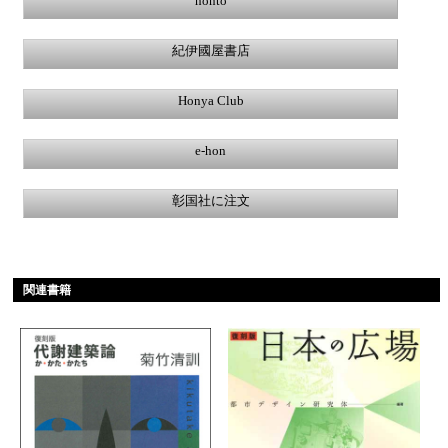
honto
紀伊國屋書店
Honya Club
e-hon
彰国社に注文
関連書籍