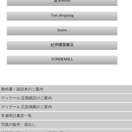
楽天Kobo
7net.shopping
honto
紀伊國屋書店
YONDEMILL
教科書・副読本のご案内
ディテール 定期購読のご案内
ディテール 広告掲載のご案内
常備寄託書店一覧
写真の販売・貸出し