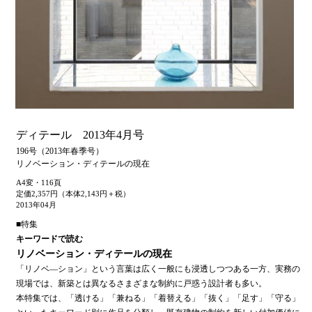
ディテール 2013年4月号
196号（2013年春季号）
リノベーション・ディテールの現在
A4変・116頁
定価2,357円（本体2,143円＋税）
2013年04月
■特集
キーワードで読む
リノベーション・ディテールの現在
「リノベ—ション」という言葉は広く一般にも浸透しつつある一方、実務の
現場では、新築とは異なるさまざまな制約に戸惑う設計者も多い。
本特集では、「透ける」「兼ねる」「着替える」「抜く」「足す」「守る」