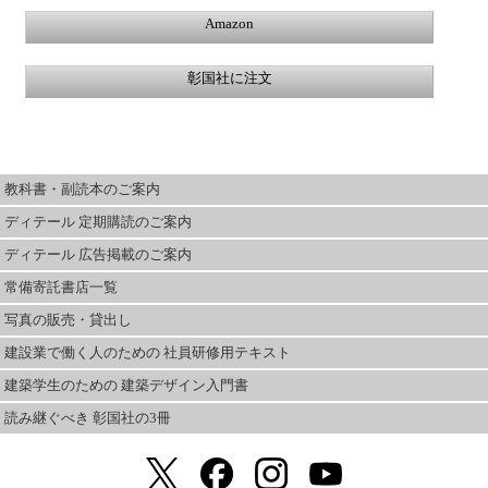
Amazon
彰国社に注文
教科書・副読本のご案内
ディテール 定期購読のご案内
ディテール 広告掲載のご案内
常備寄託書店一覧
写真の販売・貸出し
建設業で働く人のための 社員研修用テキスト
建築学生のための 建築デザイン入門書
読み継ぐべき 彰国社の3冊