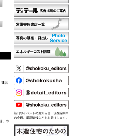
、建具
新刊やイベントのお知らせ、現在編集中
の企画、最新情報などをお届けします。
縁、巾