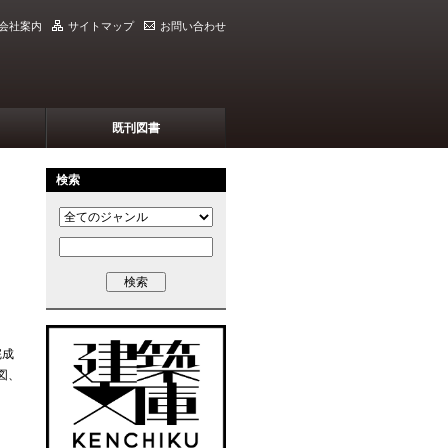
会社案内
サイトマップ
お問い合わせ
既刊図書
検索
完成
図、