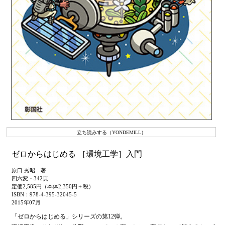
立ち読みする（YONDEMILL）
ゼロからはじめる ［環境工学］入門
原口 秀昭 著
四六変・342頁
定価2,585円（本体2,350円＋税）
ISBN：978-4-395-32045-5
2015年07月
「ゼロからはじめる」シリーズの第12弾。