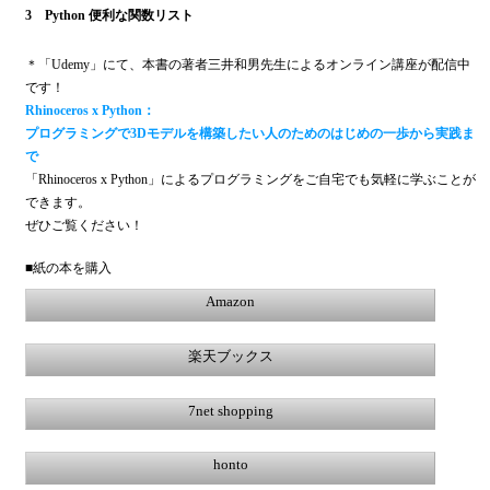
3 Python 便利な関数リスト
＊「Udemy」にて、本書の著者三井和男先生によるオンライン講座が配信中
です！
Rhinoceros x Python：
プログラミングで3Dモデルを構築したい人のためのはじめの一歩から実践ま
で
「Rhinoceros x Python」によるプログラミングをご自宅でも気軽に学ぶことが
できます。
ぜひご覧ください！
■紙の本を購入
Amazon
楽天ブックス
7net shopping
honto