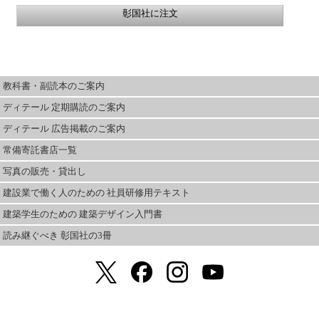
彰国社に注文
教科書・副読本のご案内
ディテール 定期購読のご案内
ディテール 広告掲載のご案内
常備寄託書店一覧
写真の販売・貸出し
建設業で働く人のための 社員研修用テキスト
建築学生のための 建築デザイン入門書
読み継ぐべき 彰国社の3冊